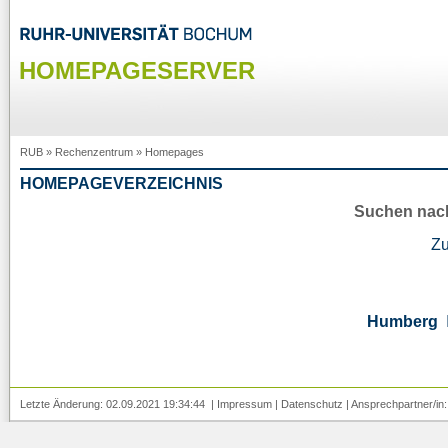
HOMEPAGESERVER
RUB
»
Rechenzentrum
»
Homepages
HOMEPAGEVERZEICHNIS
Suchen nac
Z
Humberg
Letzte Änderung: 02.09.2021 19:34:44 |
Impressum
|
Datenschutz
| Ansprechpartner/in