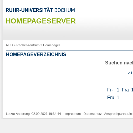
HOMEPAGESERVER
RUB
»
Rechenzentrum
»
Homepages
HOMEPAGEVERZEICHNIS
Suchen nac
Z
Fr-
1
Fra
Fru
1
Letzte Änderung: 02.09.2021 19:34:44 |
Impressum
|
Datenschutz
| Ansprechpartner/in