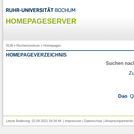
HOMEPAGESERVER
RUB
»
Rechenzentrum
»
Homepages
HOMEPAGEVERZEICHNIS
Suchen nac
Z
Dao
Q
Letzte Änderung: 02.09.2021 19:34:44 |
Impressum
|
Datenschutz
| Ansprechpartner/in